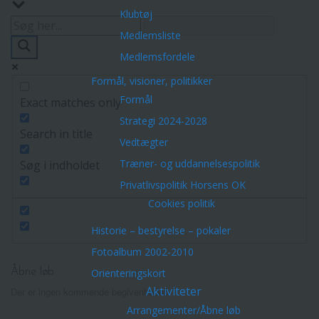
Klubtøj
Medlemsliste
Medlemsfordele
Formål, visioner, politikker
Formål
Exact matches only
Strategi 2024-2028
Search in title
Vedtægter
Træner- og uddannelsespolitik
Søg i indholdet
Privatlivspolitik Horsens OK
Cookies politik
Historie – bestyrelse – pokaler
Fotoalbum 2002-2010
Orienteringskort
Åbne løb
Aktiviteter
Der er ingen kommende begivenheder.
Arrangementer/Åbne løb