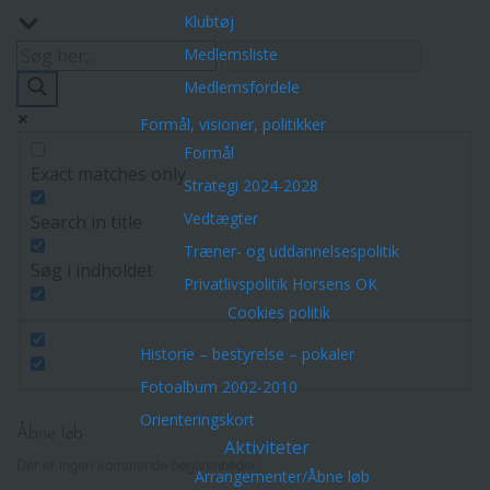
Klubtøj
Medlemsliste
Medlemsfordele
Formål, visioner, politikker
Formål
Exact matches only
Strategi 2024-2028
Vedtægter
Search in title
Træner- og uddannelsespolitik
Søg i indholdet
Privatlivspolitik Horsens OK
Cookies politik
Historie – bestyrelse – pokaler
Fotoalbum 2002-2010
Orienteringskort
Åbne løb
Aktiviteter
Der er ingen kommende begivenheder.
Arrangementer/Åbne løb