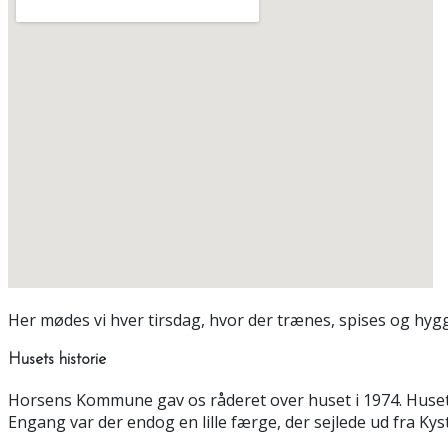
Her mødes vi hver tirsdag, hvor der trænes, spises og hyg
Husets historie
Horsens Kommune gav os råderet over huset i 1974. Huset 
Engang var der endog en lille færge, der sejlede ud fra Kys