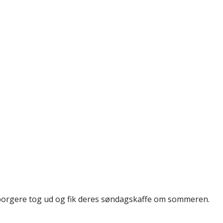
s borgere tog ud og fik deres søndagskaffe om sommeren.