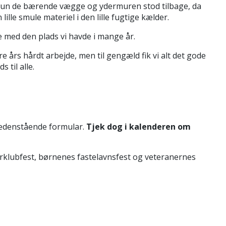
. Kun de bærende vægge og ydermuren stod tilbage, da
le smule materiel i den lille fugtige kælder.
e med den plads vi havde i mange år.
 års hårdt arbejde, men til gengæld fik vi alt det gode
 til alle.
edenstående formular.
Tjek dog i kalenderen om
iorklubfest, børnenes fastelavnsfest og veteranernes