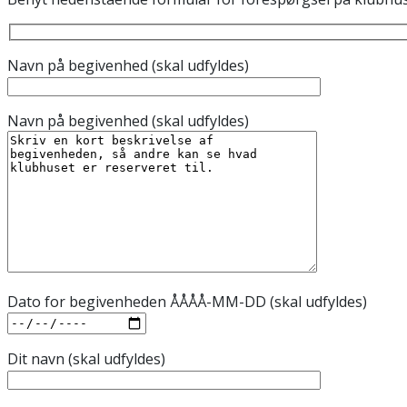
Navn på begivenhed (skal udfyldes)
Navn på begivenhed (skal udfyldes)
Dato for begivenheden ÅÅÅÅ-MM-DD (skal udfyldes)
Dit navn (skal udfyldes)