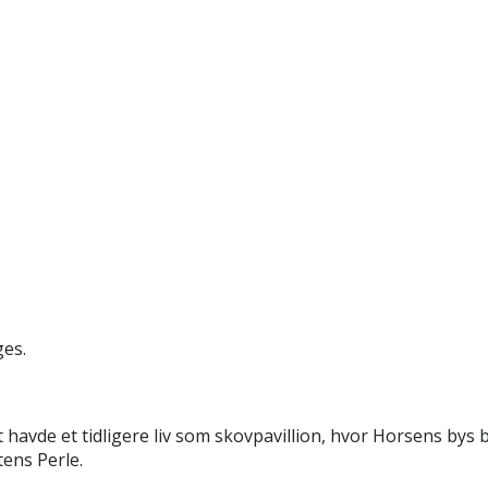
ges.
havde et tidligere liv som skovpavillion, hvor Horsens by
tens Perle.