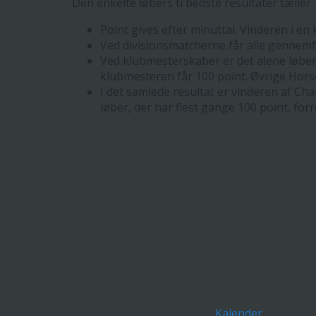
Den enkelte løbers ti bedste resultater tæller.
Point gives efter minuttal. Vinderen i en
Ved divisionsmatcherne får alle gennemf
Ved klubmesterskaber er det alene løbere
klubmesteren får 100 point. Øvrige Hors
I det samlede resultat er vinderen af Cha
løber, der har flest gange 100 point, forr
Kalender