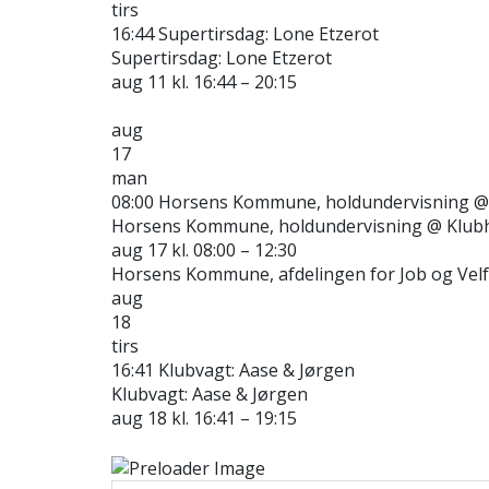
tirs
16:44
Supertirsdag: Lone Etzerot
Supertirsdag: Lone Etzerot
aug 11 kl. 16:44 – 20:15
aug
17
man
08:00
Horsens Kommune, holdundervisning
@
Horsens Kommune, holdundervisning
@ Klub
aug 17 kl. 08:00 – 12:30
Horsens Kommune, afdelingen for Job og Velfær
aug
18
tirs
16:41
Klubvagt: Aase & Jørgen
Klubvagt: Aase & Jørgen
aug 18 kl. 16:41 – 19:15