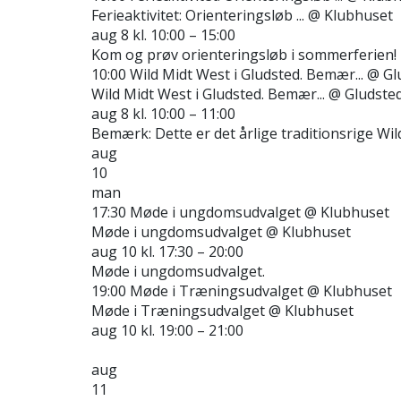
Ferieaktivitet: Orienteringsløb ...
@ Klubhuset
aug 8 kl. 10:00 – 15:00
Kom og prøv orienteringsløb i sommerferien! Ef
10:00
Wild Midt West i Gludsted. Bemær...
@ Gl
Wild Midt West i Gludsted. Bemær...
@ Gludste
aug 8 kl. 10:00 – 11:00
Bemærk: Dette er det årlige traditionsrige WildM
aug
10
man
17:30
Møde i ungdomsudvalget
@ Klubhuset
Møde i ungdomsudvalget
@ Klubhuset
aug 10 kl. 17:30 – 20:00
Møde i ungdomsudvalget.
19:00
Møde i Træningsudvalget
@ Klubhuset
Møde i Træningsudvalget
@ Klubhuset
aug 10 kl. 19:00 – 21:00
aug
11