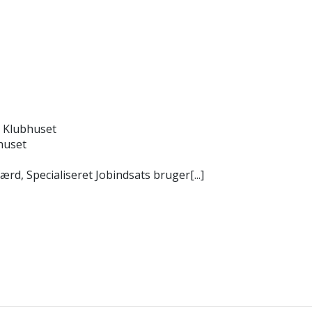
 Klubhuset
huset
d, Specialiseret Jobindsats bruger[...]