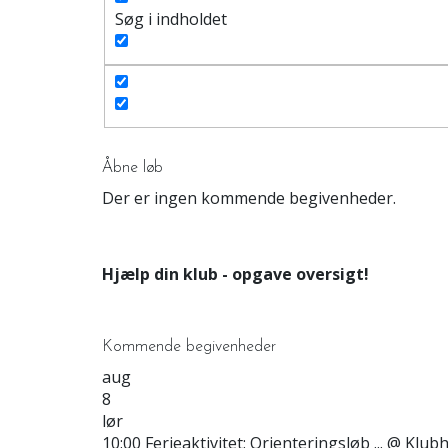
Søg i indholdet
Åbne løb
Der er ingen kommende begivenheder.
Hjælp din klub - opgave oversigt!
Kommende begivenheder
aug
8
lør
10:00
Ferieaktivitet: Orienteringsløb ...
@ Klubh