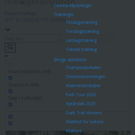
Indlægsnavigation
Corona-tilpasninger
Supertirsdage
Træninger
NYT KLUBBLAD PÅ GADEN
Tirsdagstræning
Torsdagstræning
Lørdagstræning
Teknisk træning
Øvrige aktiviteter
Championpokalen
Exact matches only
Divisionsturneringen
Search in title
Klubmesterskaber
Park Tour 2026
Søg i indholdet
Nytårsløb 2025
Dark Trail Horsens
Klubfest for voksne
Klubture