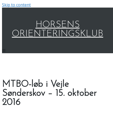
Skip to content
HORSENS
ORIENTERINGSKLUB
MTBO-løb i Vejle
Sønderskov – 15. oktober
2016