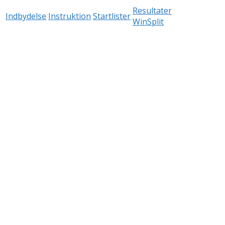
Resultater
Indbydelse
Instruktion
Startlister
WinSplit