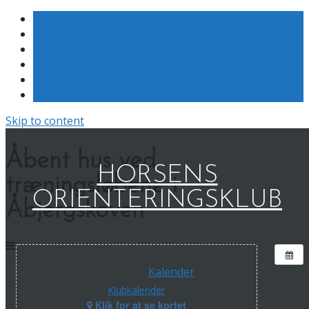
Skip to content
Åbent hus ved
HORSENS
træningsløbene i
ORIENTERINGSKLUB
Åbjergskoven
Kalender
Klubkalender
Klik for at se kortet