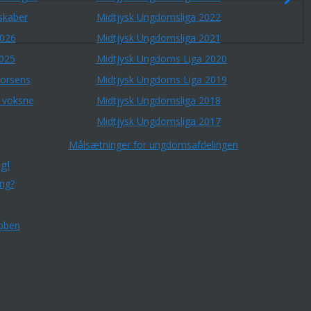
skaber
Midtjysk Ungdomsliga 2022
2026
Midtjysk Ungdomsliga 2021
2025
Midtjysk Ungdoms Liga 2020
Horsens
Midtjysk Ungdoms Liga 2019
r voksne
Midtjysk Ungdomsliga 2018
Midtjysk Ungdomsliga 2017
Målsætninger for ungdomsafdelingen
g!
ing?
bben