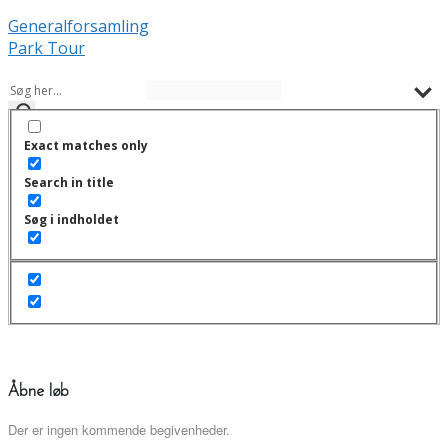
Generalforsamling
Park Tour
Exact matches only
Search in title
Søg i indholdet
Åbne løb
Der er ingen kommende begivenheder.