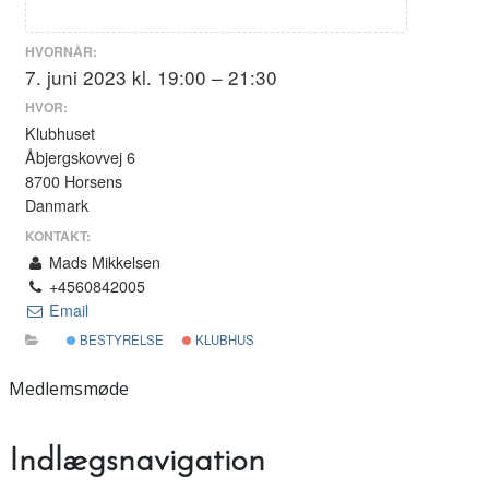
HVORNÅR:
7. juni 2023 kl. 19:00 – 21:30
HVOR:
Klubhuset
Åbjergskovvej 6
8700 Horsens
Danmark
KONTAKT:
Mads Mikkelsen
+4560842005
Email
BESTYRELSE
KLUBHUS
Medlemsmøde
Indlægsnavigation