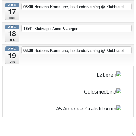
AUG
08:00
Horsens Kommune, holdundervisning
@ Klubhuset
17
man
AUG
16:41
Klubvagt: Aase & Jørgen
18
tirs
AUG
08:00
Horsens Kommune, holdundervisning
@ Klubhuset
19
ons