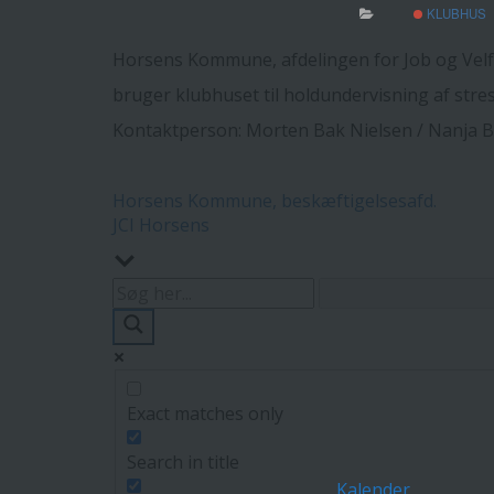
KLUBHUS
Horsens Kommune, afdelingen for Job og Vel
bruger klubhuset til holdundervisning af str
Kontaktperson: Morten Bak Nielsen / Nanja
Indlægsnavigation
Horsens Kommune, beskæftigelsesafd.
JCI Horsens
Exact matches only
Search in title
Kalender