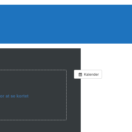
Kalender
for at se kortet