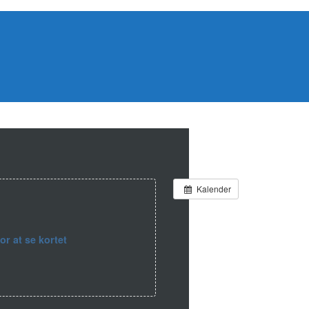
Kalender
for at se kortet