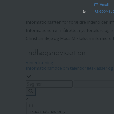
Email
UNGDOMSUD
Informationsaften for forældre indeholder In
Informationen er målrettet nye forældre og is
Christian Bøje og Mads Mikkelsen informerer!
Indlægsnavigation
Vintertræning
Informationsmøde om talentidrætsklasser og 
Exact matches only