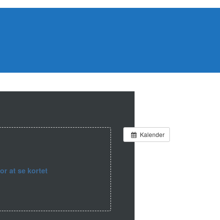
Kalender
for at se kortet