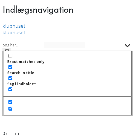
Indlægsnavigation
klubhuset
klubhuset
Exact matches only
Search in title
Søg i indholdet