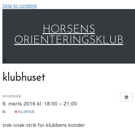
Skip to content
HORSENS
ORIENTERINGSKLUB
klubhuset
HVORNÅR:
9. marts 2016 kl. 18:00 – 21:00
KLUBHUS
snik-snak-strik for klubbens kvinder