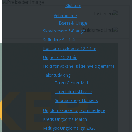
Klubture
Veteranerne
Børn & Unge
Skovfræsere 5-8 årige
Stifindere 9-11 år
Konkurrenceløbere 12-14 år
Unge ca. 15-21 år
Hold for voksne -både nye og erfarne
Talentudviking
TalentCenter Midt
Talentidrætsklasser
Sportscollege Horsens
Ungdomskurser og sommerlejre
Kreds Ungdoms Match
Midtjysk Ungdomsliga 2026