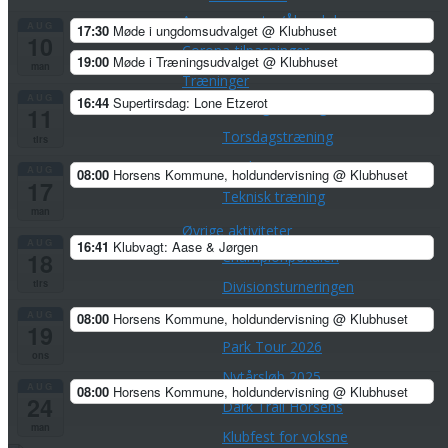
Arrangementer/Åbne løb
AUG
17:30
Møde i ungdomsudvalget
@ Klubhuset
10
Corona-tilpasninger
19:00
Møde i Træningsudvalget
@ Klubhuset
man
Træninger
AUG
16:44
Supertirsdag: Lone Etzerot
Tirsdagstræning
11
Torsdagstræning
tirs
Lørdagstræning
AUG
08:00
Horsens Kommune, holdundervisning
@ Klubhuset
17
Teknisk træning
man
Øvrige aktiviteter
AUG
16:41
Klubvagt: Aase & Jørgen
18
Championpokalen
tirs
Divisionsturneringen
AUG
Klubmesterskaber
08:00
Horsens Kommune, holdundervisning
@ Klubhuset
19
Park Tour 2026
ons
Nytårsløb 2025
AUG
08:00
Horsens Kommune, holdundervisning
@ Klubhuset
24
Dark Trail Horsens
man
Klubfest for voksne