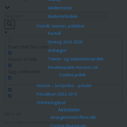
Medlemsliste
Medlemsfordele
Formål, visioner, politikker
Formål
Strategi 2024-2028
Exact matches only
Vedtægter
Search in title
Træner- og uddannelsespolitik
Privatlivspolitik Horsens OK
Søg i indholdet
Cookies politik
Historie – bestyrelse – pokaler
Fotoalbum 2002-2010
Orienteringskort
Aktiviteter
Åbne løb
Arrangementer/Åbne løb
Der er ingen kommende begivenheder.
Corona-tilpasninger