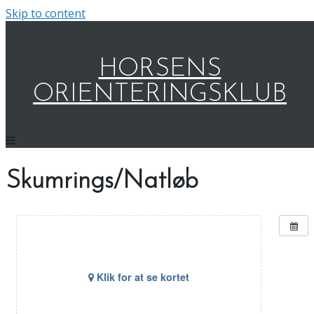
Skip to content
HORSENS
ORIENTERINGSKLUB
Skumrings/Natløb
Klik for at se kortet