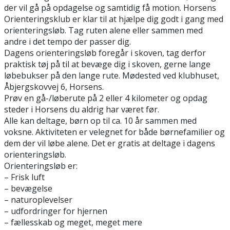
der vil gå på opdagelse og samtidig få motion. Horsens
Orienteringsklub er klar til at hjælpe dig godt i gang med
orienteringsløb. Tag ruten alene eller sammen med
andre i det tempo der passer dig.
Dagens orienteringsløb foregår i skoven, tag derfor
praktisk tøj på til at bevæge dig i skoven, gerne lange
løbebukser på den lange rute. Mødested ved klubhuset,
Åbjergskovvej 6, Horsens.
Prøv en gå-/løberute på 2 eller 4 kilometer og opdag
steder i Horsens du aldrig har været før.
Alle kan deltage, børn op til ca. 10 år sammen med
voksne. Aktiviteten er velegnet for både børnefamilier og
dem der vil løbe alene. Det er gratis at deltage i dagens
orienteringsløb.
Orienteringsløb er:
– Frisk luft
– bevægelse
– naturoplevelser
– udfordringer for hjernen
– fællesskab og meget, meget mere