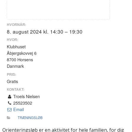
HVORNÅR:
8. august 2024 kl. 14:30 – 19:30
HVOR:
Klubhuset
Åbjergskovvej 6
8700 Horsens
Danmark
PRIS:
Gratis
KONTAKT:
Troels Nielsen
25523502
Email
TRÆNINGSLØB
Orienteringsløb er en aktivitet for hele familien, for dig