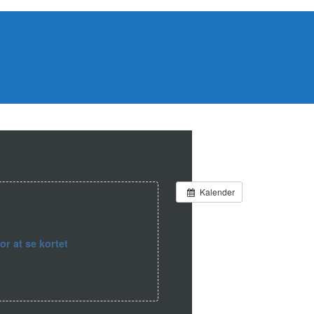
Kalender
for at se kortet