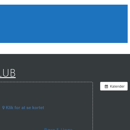
LUB
Kalender
Klik for at se kortet