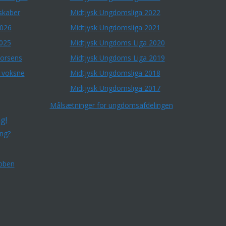
skaber
Midtjysk Ungdomsliga 2022
2026
Midtjysk Ungdomsliga 2021
2025
Midtjysk Ungdoms Liga 2020
Horsens
Midtjysk Ungdoms Liga 2019
r voksne
Midtjysk Ungdomsliga 2018
Midtjysk Ungdomsliga 2017
Målsætninger for ungdomsafdelingen
g!
ing?
bben