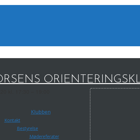
RSENS ORIENTERINGSK
20 kl. 17:30 – 19:00
Klubben
Kontakt
Bestyrelse
Mødereferater