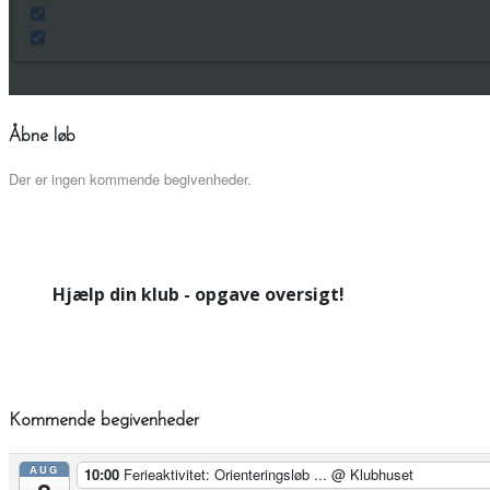
Åbne løb
Der er ingen kommende begivenheder.
Hjælp din klub - opgave oversigt!
Kommende begivenheder
AUG
10:00
Ferieaktivitet: Orienteringsløb ...
@ Klubhuset