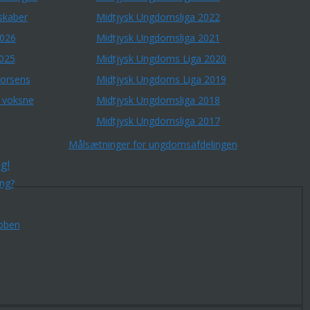
skaber
Midtjysk Ungdomsliga 2022
2026
Midtjysk Ungdomsliga 2021
2025
Midtjysk Ungdoms Liga 2020
Horsens
Midtjysk Ungdoms Liga 2019
r voksne
Midtjysk Ungdomsliga 2018
Midtjysk Ungdomsliga 2017
Målsætninger for ungdomsafdelingen
g!
ing?
bben