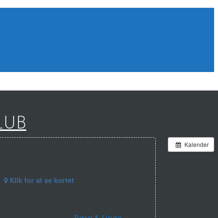
LUB
Kalender
Klik for at se kortet