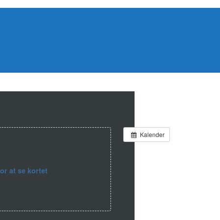
Kalender
for at se kortet