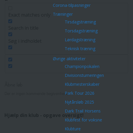
Corona-tilpasninger
Træninger
Exact matches only
Tirsdagstræning
Search in title
Torsdagstræning
Lørdagstræning
Søg i indholdet
Teknisk træning
Øvrige aktiviteter
Championpokalen
Divisionsturneringen
Klubmesterskaber
Åbne løb
Park Tour 2026
Der er ingen kommende begivenheder.
Nytårsløb 2025
Dark Trail Horsens
Hjælp din klub - opgave oversigt!
Klubfest for voksne
Klubture