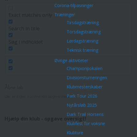
Corona-tilpasninger
Exact matches only
Træninger
Tirsdagstræning
Search in title
Torsdagstræning
Lørdagstræning
Søg i indholdet
Teknisk træning
Øvrige aktiviteter
Championpokalen
Divisionsturneringen
Klubmesterskaber
Åbne løb
Park Tour 2026
Der er ingen kommende begivenheder.
Nytårsløb 2025
Dark Trail Horsens
Hjælp din klub - opgave oversigt!
Klubfest for voksne
Klubture