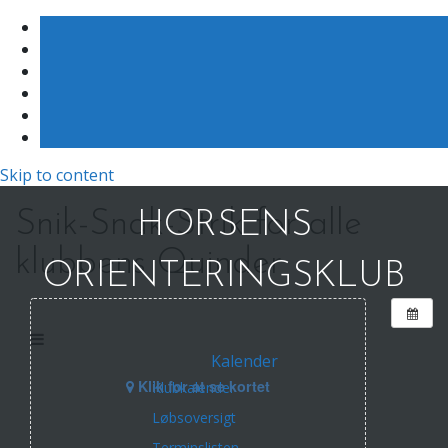
Skip to content
Snik-Snak-Strik for alle
HORSENS
klubbens Quinder
ORIENTERINGSKLUB
Kalender
Klik for at se kortet
Klubkalender
Løbsoversigt
Terminslisten