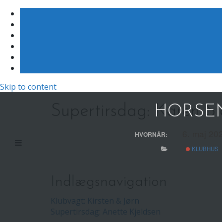
Skip to content
Supertirsdag: Karen S
HORSEN
6. maj 202
HVORNÅR:
KLUBHUS
Indlægsnavigation
Klubvagt: Kirsten & Jørn
Supertirsdag: Anette Kjeldsen