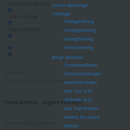
Exact matches only
Corona-tilpasninger
Træninger
Search in title
Tirsdagstræning
Søg i indholdet
Torsdagstræning
Lørdagstræning
Teknisk træning
Øvrige aktiviteter
Championpokalen
Åbne løb
Divisionsturneringen
Der er ingen kommende begivenheder.
Klubmesterskaber
Park Tour 2026
Nytårsløb 2025
Hjælp din klub - opgave oversigt!
Dark Trail Horsens
Klubfest for voksne
Kommende begivenheder
Klubture