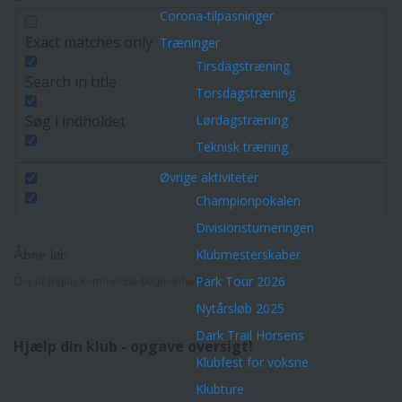
Corona-tilpasninger
Exact matches only
Træninger
Tirsdagstræning
Search in title
Torsdagstræning
Lørdagstræning
Søg i indholdet
Teknisk træning
Øvrige aktiviteter
Championpokalen
Divisionsturneringen
Klubmesterskaber
Åbne løb
Der er ingen kommende begivenheder.
Park Tour 2026
Nytårsløb 2025
Dark Trail Horsens
Hjælp din klub - opgave oversigt!
Klubfest for voksne
Klubture