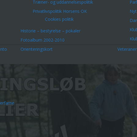
Træner- og uddannelsespolitik
Par
Privatlivspolitik Horsens OK
Nyt
Cookies politik
Dar
Klu
Historie – bestyrelse – pokaler
Klu
Fotoalbum 2002-2010
onto
Orienteringskort
Veterane
erfarne