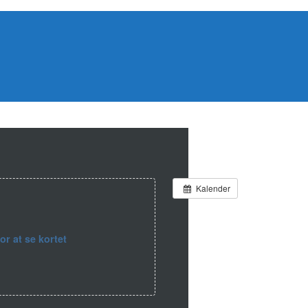
Kalender
for at se kortet