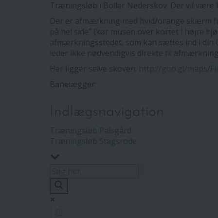
Træningsløb i Boller Nederskov. Der vil være
Der er afmærkning med hvid/orange skærm fra kr
på hel side” (kør musen over kortet i højre hj
afmærkningsstedet, som kan sættes ind i din 
leder ikke nødvendigvis direkte til afmærkning
Her ligger selve skoven:
http://goo.gl/maps/Fi
Banelægger:
Indlægsnavigation
Træningsløb Palsgård
Træningsløb Stagsrode