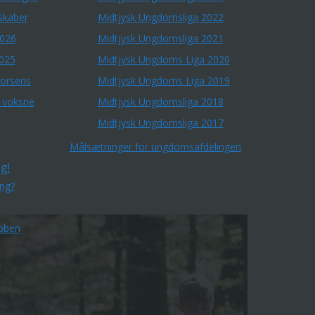
skaber
Midtjysk Ungdomsliga 2022
2026
Midtjysk Ungdomsliga 2021
2025
Midtjysk Ungdoms Liga 2020
Horsens
Midtjysk Ungdoms Liga 2019
r voksne
Midtjysk Ungdomsliga 2018
Midtjysk Ungdomsliga 2017
Målsætninger for ungdomsafdelingen
g!
ing?
bben