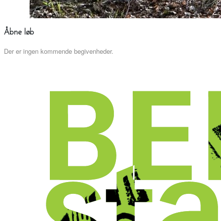
Åbne løb
Der er ingen kommende begivenheder.