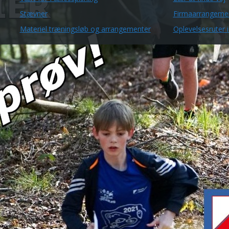
Stævner
Firmaarrangeme
Materiel træningsløb og arrangementer
Oplevelsesruter i