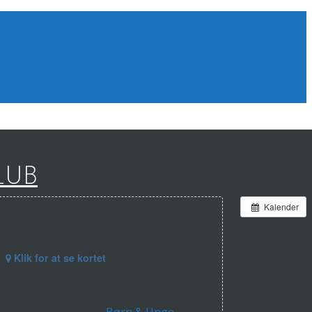
LUB
Kalender
Klik for at se kortet