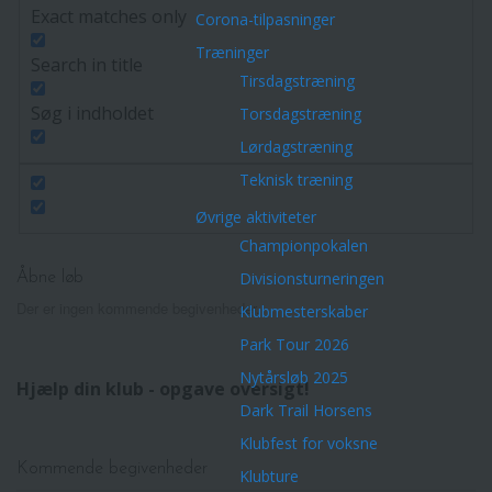
Exact matches only
Corona-tilpasninger
Træninger
Search in title
Tirsdagstræning
Søg i indholdet
Torsdagstræning
Lørdagstræning
Teknisk træning
Øvrige aktiviteter
Championpokalen
Divisionsturneringen
Åbne løb
Der er ingen kommende begivenheder.
Klubmesterskaber
Park Tour 2026
Nytårsløb 2025
Hjælp din klub - opgave oversigt!
Dark Trail Horsens
Klubfest for voksne
Kommende begivenheder
Klubture