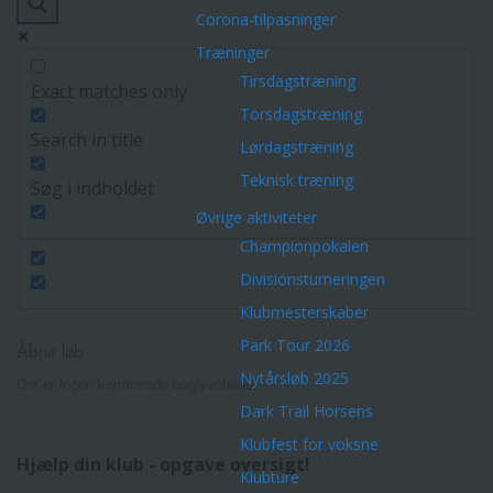
Corona-tilpasninger
Træninger
Tirsdagstræning
Exact matches only
Torsdagstræning
Search in title
Lørdagstræning
Teknisk træning
Søg i indholdet
Øvrige aktiviteter
Championpokalen
Divisionsturneringen
Klubmesterskaber
Park Tour 2026
Åbne løb
Nytårsløb 2025
Der er ingen kommende begivenheder.
Dark Trail Horsens
Klubfest for voksne
Hjælp din klub - opgave oversigt!
Klubture