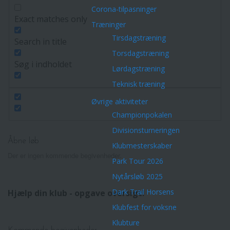
Corona-tilpasninger
Exact matches only
Træninger
Tirsdagstræning
Search in title
Torsdagstræning
Søg i indholdet
Lørdagstræning
Teknisk træning
Øvrige aktiviteter
Championpokalen
Divisionsturneringen
Åbne løb
Klubmesterskaber
Der er ingen kommende begivenheder.
Park Tour 2026
Nytårsløb 2025
Dark Trail Horsens
Hjælp din klub - opgave oversigt!
Klubfest for voksne
Klubture