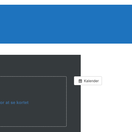
Kalender
for at se kortet