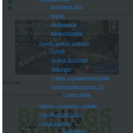
Kontingent 2026
Klubtøj
Medlemsliste
Medlemsfordele
Formål, visioner, politikker
Formål
Strategi 2024-2028
Vedtægter
Træner- og uddannelsespolitik
Åbne løb
Privatlivspolitik Horsens OK
Der er ingen kommende begivenheder.
Cookies politik
Historie – bestyrelse – pokaler
Fotoalbum 2002-2010
Orienteringskort
Aktiviteter