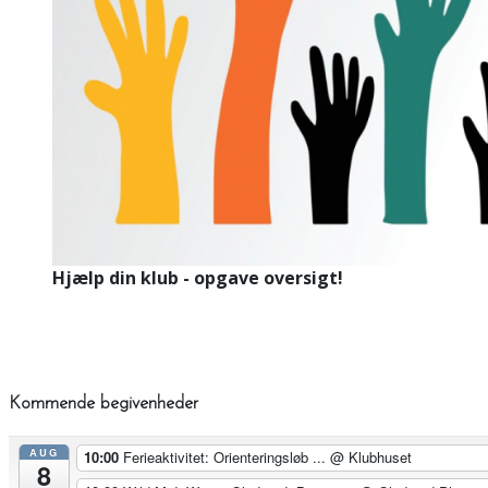
Hjælp din klub - opgave oversigt!
Kommende begivenheder
AUG
10:00
Ferieaktivitet: Orienteringsløb ...
@ Klubhuset
8