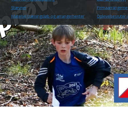
Stævner
Firmaarrangeme
Materiel træningsløb og arrangementer
Oplevelsesruter i