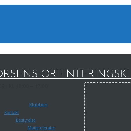
RSENS ORIENTERINGSK
21 kl. 10:00 – 17:00
Klubben
Kontakt
Bestyrelse
Mødereferater