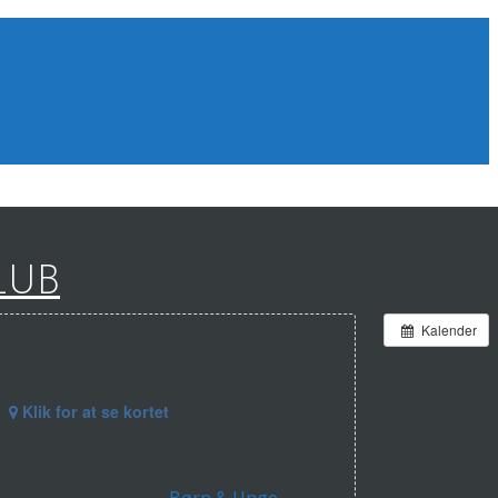
LUB
Kalender
Klik for at se kortet