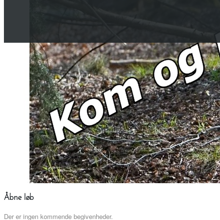
Åbne løb
Der er ingen kommende begivenheder.