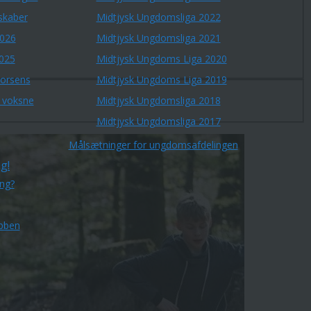
skaber
Midtjysk Ungdomsliga 2022
2026
Midtjysk Ungdomsliga 2021
2025
Midtjysk Ungdoms Liga 2020
Horsens
Midtjysk Ungdoms Liga 2019
r voksne
Midtjysk Ungdomsliga 2018
Midtjysk Ungdomsliga 2017
Målsætninger for ungdomsafdelingen
g!
ing?
bben