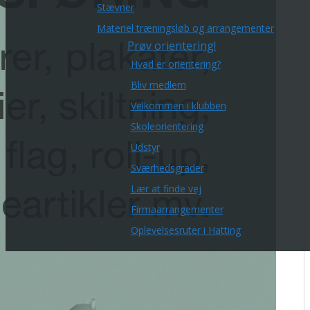
Stævner
Materiel træningsløb og arrangementer
Prøv orientering!
Hvad er orientering?
Bliv medlem
Velkommen i klubben
Skoleorientering
Udstyr
Sværhedsgrader
Lær at finde vej
Firmaarrangementer
Oplevelsesruter i Hatting