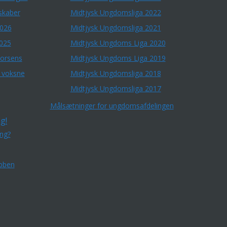
skaber
Midtjysk Ungdomsliga 2022
2026
Midtjysk Ungdomsliga 2021
2025
Midtjysk Ungdoms Liga 2020
Horsens
Midtjysk Ungdoms Liga 2019
r voksne
Midtjysk Ungdomsliga 2018
Midtjysk Ungdomsliga 2017
Målsætninger for ungdomsafdelingen
g!
ing?
bben