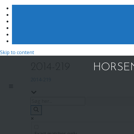
Skip to content
2014-219
HORSEN
2014-219
Exact matches only