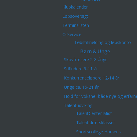
Klubkalender
Løbsoversigt
Terminslisten
O-Service
Løbstilmelding og løbskonto
Børn & Unge
Skovfræsere 5-8 årige
Stifindere 9-11 år
Konkurrenceløbere 12-14 år
Unge ca. 15-21 år
Hold for voksne -både nye og erfarn
Talentudviking
TalentCenter Midt
Talentidrætsklasser
Sportscollege Horsens