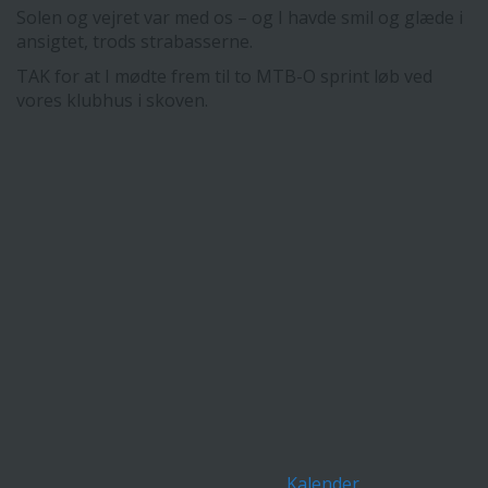
Solen og vejret var med os – og I havde smil og glæde i
ansigtet, trods strabasserne.
TAK for at I mødte frem til to MTB-O sprint løb ved
vores klubhus i skoven.
Kalender