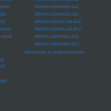
skaber
Midtjysk Ungdomsliga 2022
2026
Midtjysk Ungdomsliga 2021
2025
Midtjysk Ungdoms Liga 2020
Horsens
Midtjysk Ungdoms Liga 2019
r voksne
Midtjysk Ungdomsliga 2018
Midtjysk Ungdomsliga 2017
Målsætninger for ungdomsafdelingen
g!
ing?
bben