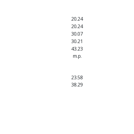
20.24
20.24
30.07
30.21
43.23
m.p.
23.58
38.29