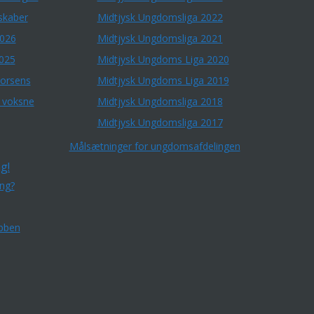
skaber
Midtjysk Ungdomsliga 2022
2026
Midtjysk Ungdomsliga 2021
2025
Midtjysk Ungdoms Liga 2020
Horsens
Midtjysk Ungdoms Liga 2019
r voksne
Midtjysk Ungdomsliga 2018
Midtjysk Ungdomsliga 2017
Målsætninger for ungdomsafdelingen
g!
ing?
bben