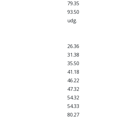
79.35
93.50
udg.
26.36
31.38
35.50
41.18
46.22
47.32
54.32
54.33
80.27