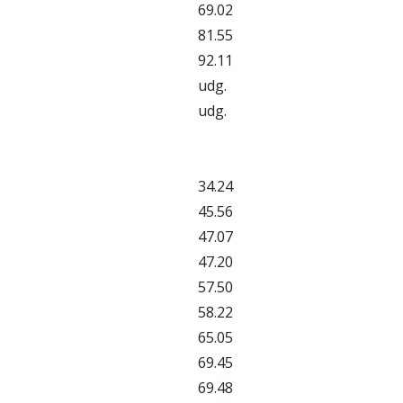
69.02
81.55
92.11
udg.
udg.
34.24
45.56
47.07
47.20
57.50
58.22
65.05
69.45
69.48