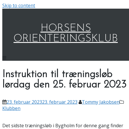
Skip to content
HORSENS
ORIENTERINGSKLUB
Instruktion til træningsløb
lørdag den 25. februar 2023
23. februar 2023
23. februar 2023
Tommy Jakobsen
Klubben
Det sidste træningsløb i Bygholm for denne gang finder