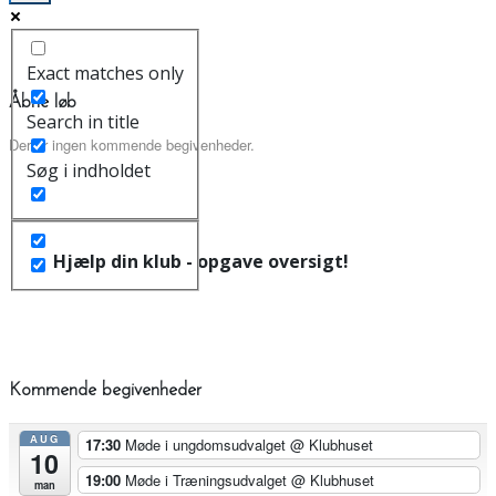
Exact matches only
Åbne løb
Search in title
Der er ingen kommende begivenheder.
Søg i indholdet
Hjælp din klub - opgave oversigt!
Kommende begivenheder
AUG
17:30
Møde i ungdomsudvalget
@ Klubhuset
10
19:00
Møde i Træningsudvalget
@ Klubhuset
man