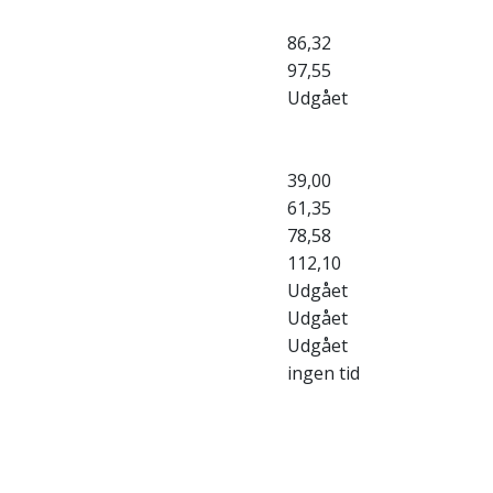
86,32
97,55
Udgået
39,00
61,35
78,58
112,10
Udgået
Udgået
Udgået
ingen tid