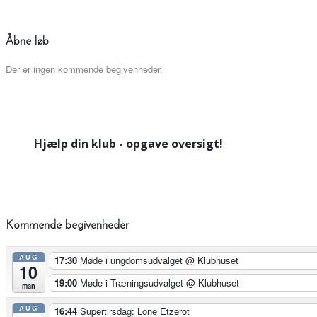
Åbne løb
Der er ingen kommende begivenheder.
Hjælp din klub - opgave oversigt!
Kommende begivenheder
AUG
17:30
Møde i ungdomsudvalget
@ Klubhuset
10
19:00
Møde i Træningsudvalget
@ Klubhuset
man
AUG
16:44
Supertirsdag: Lone Etzerot