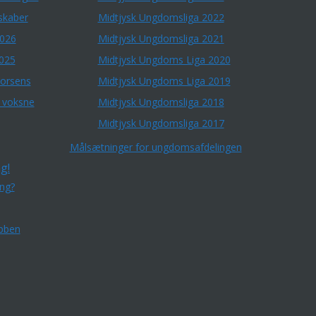
skaber
Midtjysk Ungdomsliga 2022
2026
Midtjysk Ungdomsliga 2021
2025
Midtjysk Ungdoms Liga 2020
Horsens
Midtjysk Ungdoms Liga 2019
r voksne
Midtjysk Ungdomsliga 2018
Midtjysk Ungdomsliga 2017
Målsætninger for ungdomsafdelingen
g!
ing?
bben