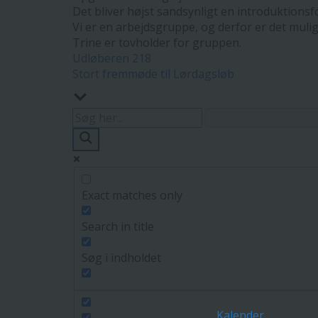
Det bliver højst sandsynligt en introduktionsf
Vi er en arbejdsgruppe, og derfor er det muligt
Trine er tovholder for gruppen.
Indlægsnavigation
Udløberen 218
Stort fremmøde til Lørdagsløb
Exact matches only
Search in title
Søg i indholdet
Kalender