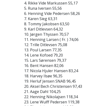
4. Rikke Vide Markussen 55,17
5. Runa Iversen 55,56
6. Henning Vide Pedersen 58,26
7. Karen Sieg 63,31
8. Tommy Jakobsen 63,50
9. Karl Ditlevsen 64,32
10. Jørgen Thyssen 70,57
11. Henning Larsen ( Fr. ) 74,06
12. Trille Ditlevsen 75,08
13. Poul Larsen 77,35
14. Lene Kofoed 79,20
15. Lars Sørensen 79,37
16. Bent Hansen 82,06
17. Nicola Hjuler Hansen 83,24
18. Harvey Ilsøe 96,35
19. Herluf Jensen SNAB 96,45
20. Aksel Bech Christensen 97,43
21. Aage Dahl 104,25
22. Henning Nikolajsen 118,34
23. Lene Wulff Pedersen 119,38