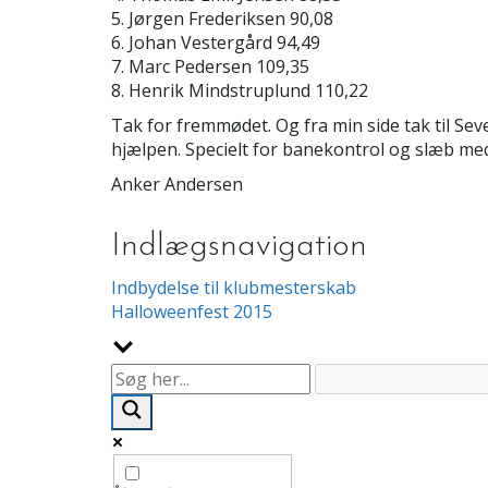
5. Jørgen Frederiksen 90,08
6. Johan Vestergård 94,49
7. Marc Pedersen 109,35
8. Henrik Mindstruplund 110,22
Tak for fremmødet. Og fra min side tak til Sev
hjælpen. Specielt for banekontrol og slæb me
Anker Andersen
Indlægsnavigation
Indbydelse til klubmesterskab
Halloweenfest 2015