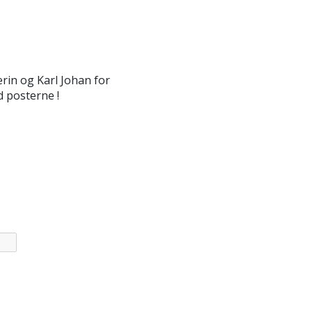
erin og Karl Johan for
d posterne !