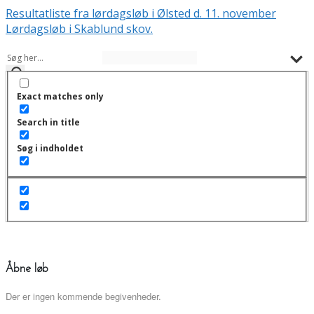
Resultatliste fra lørdagsløb i Ølsted d. 11. november
Lørdagsløb i Skablund skov.
Exact matches only
Search in title
Søg i indholdet
Åbne løb
Der er ingen kommende begivenheder.