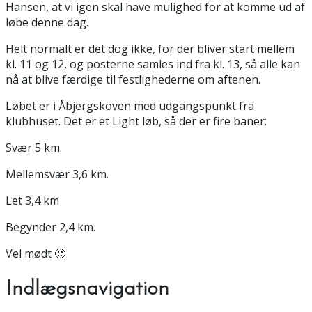
Hansen, at vi igen skal have mulighed for at komme ud af
løbe denne dag.
Helt normalt er det dog ikke, for der bliver start mellem
kl. 11 og 12, og posterne samles ind fra kl. 13, så alle kan
nå at blive færdige til festlighederne om aftenen.
Løbet er i Åbjergskoven med udgangspunkt fra
klubhuset. Det er et Light løb, så der er fire baner:
Svær 5 km.
Mellemsvær 3,6 km.
Let 3,4 km
Begynder 2,4 km.
Vel mødt 🙂
Indlægsnavigation