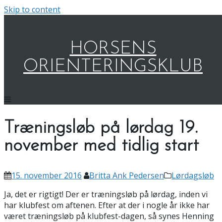
Skip to content
HORSENS
ORIENTERINGSKLUB
Træningsløb på lørdag 19.
november med tidlig start
15. november 2016
Britta Ank Pedersen
Lørdagsløb
Ja, det er rigtigt! Der er træningsløb på lørdag, inden vi
har klubfest om aftenen. Efter at der i nogle år ikke har
været træningsløb på klubfest-dagen, så synes Henning