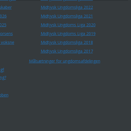
skaber
Midtjysk Ungdomsliga 2022
2026
Midtjysk Ungdomsliga 2021
2025
Midtjysk Ungdoms Liga 2020
Horsens
Midtjysk Ungdoms Liga 2019
r voksne
Midtjysk Ungdomsliga 2018
Midtjysk Ungdomsliga 2017
Målsætninger for ungdomsafdelingen
g!
ing?
bben