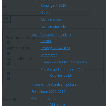
Kontingent 2026
Klubtøj
Medlemsliste
Medlemsfordele
Formål, visioner, politikker
Exact matches only
Formål
Search in title
Strategi 2024-2028
Vedtægter
Søg i indholdet
Træner- og uddannelsespolitik
Privatlivspolitik Horsens OK
Cookies politik
Historie – bestyrelse – pokaler
Fotoalbum 2002-2010
Orienteringskort
Åbne løb
Aktiviteter